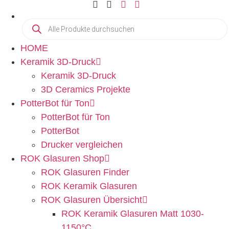
HOME
Keramik 3D-Druck
Keramik 3D-Druck
3D Ceramics Projekte
PotterBot für Ton
PotterBot für Ton
PotterBot
Drucker vergleichen
ROK Glasuren Shop
ROK Glasuren Finder
ROK Keramik Glasuren
ROK Glasuren Übersicht
ROK Keramik Glasuren Matt 1030-
1150°C