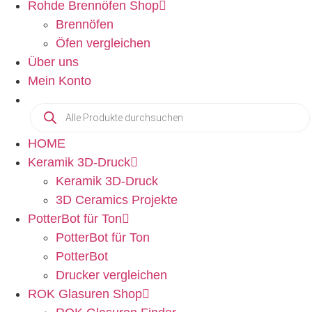
Rohde Brennöfen Shop
Brennöfen
Öfen vergleichen
Über uns
Mein Konto
HOME
Keramik 3D-Druck
Keramik 3D-Druck
3D Ceramics Projekte
PotterBot für Ton
PotterBot für Ton
PotterBot
Drucker vergleichen
ROK Glasuren Shop