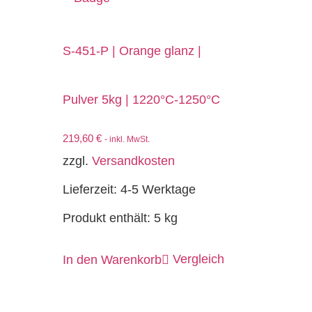
S-451-P | Orange glanz |
Pulver 5kg | 1220°C-1250°C
219,60
€
- inkl. MwSt.
zzgl.
Versandkosten
Lieferzeit:
4-5 Werktage
Produkt enthält: 5
kg
Vergleich
In den Warenkorb