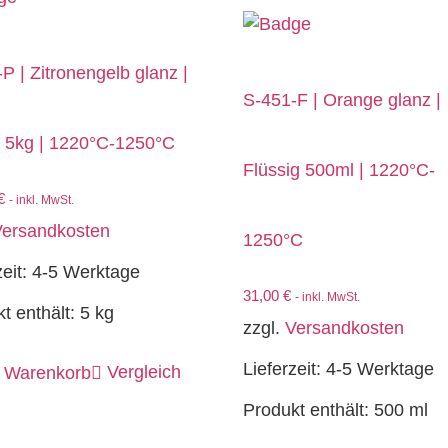
P | Zitronengelb glanz |
S-451-F | Orange glanz |
r 5kg | 1220°C-1250°C
Flüssig 500ml | 1220°C-
€
- inkl. MwSt.
ersandkosten
1250°C
zeit:
4-5 Werktage
31,00
€
- inkl. MwSt.
t enthält: 5
kg
zzgl.
Versandkosten
Lieferzeit:
4-5 Werktage
Vergleich
n Warenkorb
Produkt enthält: 500
ml