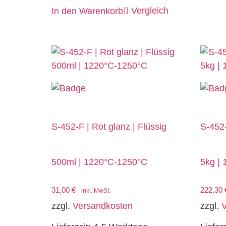
Vergleich
In den Warenkorb
S-452-F | Rot glanz | Flüssig
S-452-
500ml | 1220°C-1250°C
5kg |
31,00
€
222,30
- inkl. MwSt.
zzgl.
Versandkosten
zzgl.
V