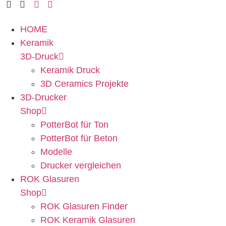
HOME
Keramik
3D-Druck
Keramik Druck
3D Ceramics Projekte
3D-Drucker
Shop
PotterBot für Ton
PotterBot für Beton
Modelle
Drucker vergleichen
ROK Glasuren
Shop
ROK Glasuren Finder
ROK Keramik Glasuren