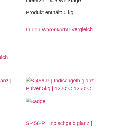
Lieferzeit:
4-5 Werktage
Produkt enthält: 5
kg
Vergleich
In den Warenkorb
eich
S-456-P | Indischgelb glanz |