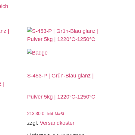
eich
S-453-P | Grün-Blau glanz |
 |
Pulver 5kg | 1220°C-1250°C
213,30
€
- inkl. MwSt.
zzgl.
Versandkosten