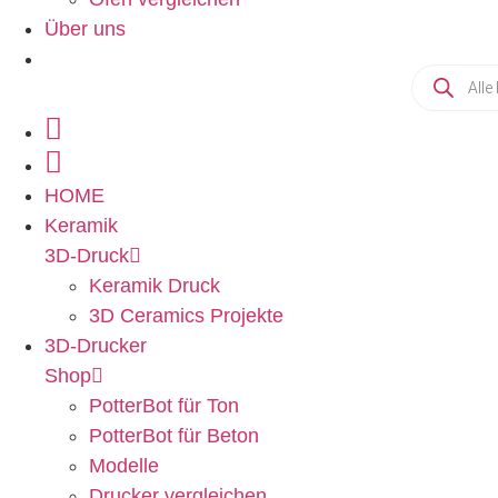
Über uns
HOME
Keramik
3D-Druck
Keramik Druck
3D Ceramics Projekte
3D-Drucker
Shop
PotterBot für Ton
PotterBot für Beton
Modelle
Drucker vergleichen