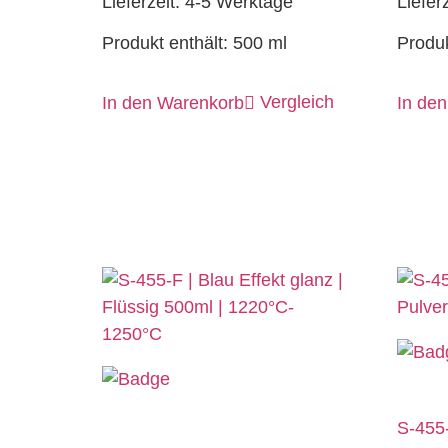
Lieferzeit:
4-5 Werktage
Liefer
Produkt enthält: 500
ml
Produk
Vergleich
In den Warenkorb
In de
S-455-