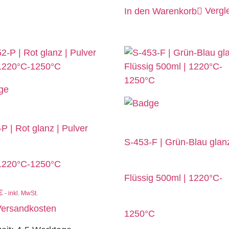
Vergl
In den Warenkorb
P | Rot glanz | Pulver
S-453-F | Grün-Blau glanz
 1220°C-1250°C
Flüssig 500ml | 1220°C-
€
- inkl. MwSt.
ersandkosten
1250°C