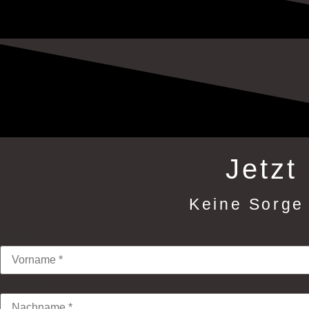
Jetzt
Keine Sorge 
Name
*
Vorname