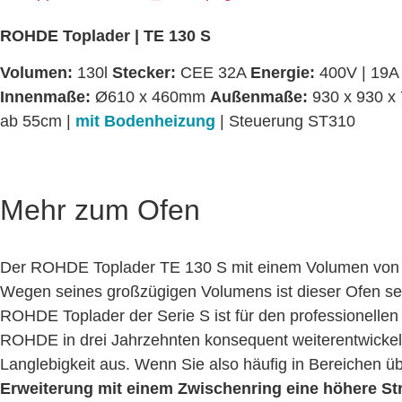
ROHDE Toplader | TE 130 S
Volumen:
130l
Stecker:
CEE 32A
Energie:
400V | 19A
Innenmaße:
Ø610 x 460mm
Außenmaße:
930 x 930 
ab 55cm |
mit Bodenheizung
|
Steuerung ST310
Mehr zum Ofen
Der ROHDE Toplader TE 130 S mit einem Volumen von 13
Wegen seines großzügigen Volumens ist dieser Ofen seh
ROHDE Toplader der Serie S ist für den professionelle
ROHDE in drei Jahrzehnten konsequent weiterentwickelt
Langlebigkeit aus. Wenn Sie also häufig in Bereichen ü
Erweiterung mit einem Zwischenring eine höhere S