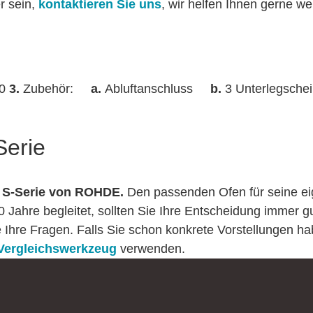
er sein,
kontaktieren Sie uns
, wir helfen Ihnen gerne we
10
3.
Zubehör:
a.
Abluftanschluss
b.
3 Unterlegsche
Serie
d S-Serie von ROHDE.
Den passenden Ofen für seine eig
 20 Jahre begleitet, sollten Sie Ihre Entscheidung immer
e Ihre Fragen. Falls Sie schon konkrete Vorstellungen h
Vergleichswerkzeug
verwenden.