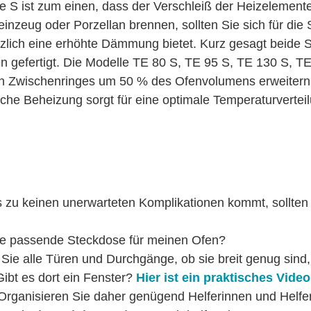
 S ist zum einen, dass der Verschleiß der Heizelement
teinzeug oder Porzellan brennen, sollten Sie sich für d
ätzlich eine erhöhte Dämmung bietet. Kurz gesagt beide 
n gefertigt. Die Modelle TE 80 S, TE 95 S, TE 130 S, 
en Zwischenringes um 50 % des Ofenvolumens erweitern.
che Beheizung sorgt für eine optimale Temperaturvertei
 zu keinen unerwarteten Komplikationen kommt, sollten 
ie passende Steckdose für meinen Ofen?
 Sie alle Türen und Durchgänge, ob sie breit genug sind
Gibt es dort ein Fenster?
Hier ist ein praktisches Video
 Organisieren Sie daher genügend Helferinnen und Helfer