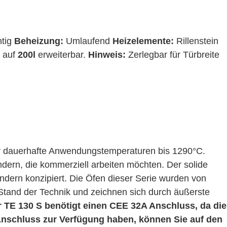
htig
Beheizung:
Umlaufend
Heizelemente:
Rillenstein
 auf
200l
erweiterbar.
Hinweis:
Zerlegbar für Türbreite
ür dauerhafte Anwendungstemperaturen bis 1290°C.
ern, die kommerziell arbeiten möchten. Der solide
ndern konzipiert. Die Öfen dieser Serie wurden von
Stand der Technik und zeichnen sich durch äußerste
 TE 130 S benötigt einen CEE 32A Anschluss, da die
Anschluss zur Verfügung haben, können Sie auf den