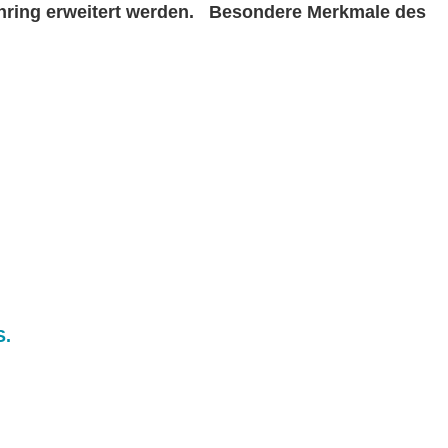
nring erweitert werden.
Besondere Merkmale des
S.