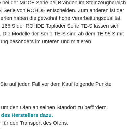
e bei der MCC+ Serie bei Bränden im Steinzeugbereich
ie S-Serie von ROHDE entscheiden. Zum anderen ist der
Serien haben die gewohnt hohe Verarbeitungsqualität
TE 165 S der ROHDE Toplader Serie TE-S lassen sich
 Die Modelle der Serie TE-S sind ab dem TE 95 S mit
lung besonders im unteren und mittleren
Sie auf jeden Fall vor dem Kauf folgende Punkte
, um den Ofen an seinen Standort zu befördern.
 des Herstellers dazu.
 für den Transport des Ofens.