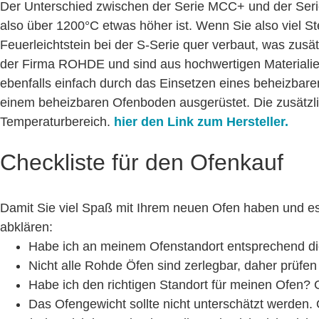
Der Unterschied zwischen der Serie MCC+ und der Serie
also über 1200°C etwas höher ist. Wenn Sie also viel S
Feuerleichtstein bei der S-Serie quer verbaut, was zus
der Firma ROHDE und sind aus hochwertigen Materialie
ebenfalls einfach durch das Einsetzen eines beheizbar
einem beheizbaren Ofenboden ausgerüstet. Die zusätzli
Temperaturbereich.
hier
den Link zum Hersteller.
Checkliste für den Ofenkauf
Damit Sie viel Spaß mit Ihrem neuen Ofen haben und es
abklären:
Habe ich an meinem Ofenstandort entsprechend d
Nicht alle Rohde Öfen sind zerlegbar, daher prüfen
Habe ich den richtigen Standort für meinen Ofen? 
Das Ofengewicht sollte nicht unterschätzt werden.