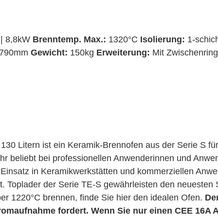
 | 8,8kW
Brenntemp. Max.:
1320°C
Isolierung:
1-schic
x 790mm
Gewicht:
150kg
Erweiterung:
Mit Zwischenring
0 Litern ist ein Keramik-Brennofen aus der Serie S f
r beliebt bei professionellen Anwenderinnen und Anwend
n Einsatz in Keramikwerkstätten und kommerziellen Anwe
. Toplader der Serie TE-S gewährleisten den neuesten 
ber 1220°C brennen, finde Sie hier den idealen Ofen.
Der
tromaufnahme fordert. Wenn Sie nur einen CEE 16A 