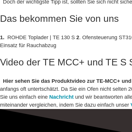
Doch der wichtigste Tipp ist, sollten Sie sich nicht sich
Das bekommen Sie von uns
1.
.
ROHDE Toplader | TE 130 S
2
. Ofensteuerung ST3
Einsatz für Rauchabzug
Video der TE MCC+ und TE S 
Hier sehen Sie das Produktvideo zur TE-MCC+ un
anfangs oft untertschätzt. Da Sie ein Ofen nicht selten
Sie uns einfach eine
Nachricht
und wir beantworten all
miteinander vergleichen, indem Sie dazu einfach unser