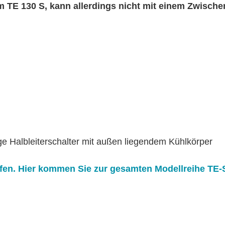
em TE 130 S, kann allerdings nicht mit einem Zwische
e Halbleiterschalter mit außen liegendem Kühlkörper
fen.
Hier kommen Sie zur gesamten Modellreihe TE-