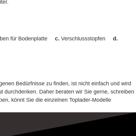
iter.
iben für Bodenplatte
c.
Verschlussstopfen
d.
enen Bedürfnisse zu finden, ist nicht einfach und wird
 gut durchdenken. Daher beraten wir Sie gerne, schreiben
aben, könnt Sie die einzelnen Toplader-Modelle