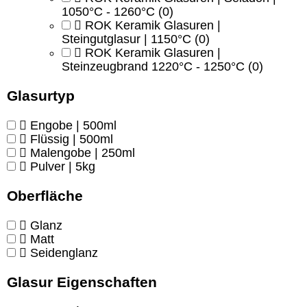
1050°C - 1260°C
(0)
ROK Keramik Glasuren |
Steingutglasur | 1150°C
(0)
ROK Keramik Glasuren |
Steinzeugbrand 1220°C - 1250°C
(0)
Glasurtyp
Engobe | 500ml
Flüssig | 500ml
Malengobe | 250ml
Pulver | 5kg
Oberfläche
Glanz
Matt
Seidenglanz
Glasur Eigenschaften