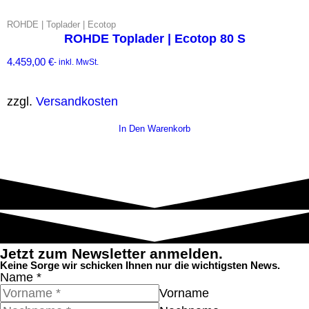
ROHDE | Toplader | Ecotop
ROHDE Toplader | Ecotop 80 S
4.459,00
€
- inkl. MwSt.
zzgl.
Versandkosten
In Den Warenkorb
Jetzt zum Newsletter anmelden.
Keine Sorge wir schicken Ihnen nur die wichtigsten News.
Name
*
Vorname