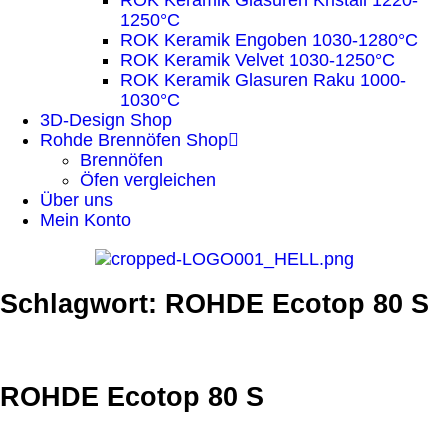
ROK Keramik Glasuren Kristall 1220-
1250°C
ROK Keramik Engoben 1030-1280°C
ROK Keramik Velvet 1030-1250°C
ROK Keramik Glasuren Raku 1000-
1030°C
3D-Design Shop
Rohde Brennöfen Shop
Brennöfen
Öfen vergleichen
Über uns
Mein Konto
Schlagwort: ROHDE Ecotop 80 S
ROHDE Ecotop 80 S