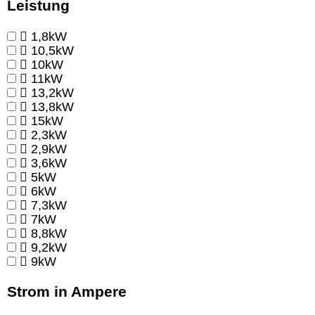
Leistung
1,8kW
10,5kW
10kW
11kW
13,2kW
13,8kW
15kW
2,3kW
2,9kW
3,6kW
5kW
6kW
7,3kW
7kW
8,8kW
9,2kW
9kW
Strom in Ampere