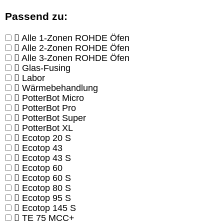
Passend zu:
Alle 1-Zonen ROHDE Öfen
Alle 2-Zonen ROHDE Öfen
Alle 3-Zonen ROHDE Öfen
Glas-Fusing
Labor
Wärmebehandlung
PotterBot Micro
PotterBot Pro
PotterBot Super
PotterBot XL
Ecotop 20 S
Ecotop 43
Ecotop 43 S
Ecotop 60
Ecotop 60 S
Ecotop 80 S
Ecotop 95 S
Ecotop 145 S
TE 75 MCC+