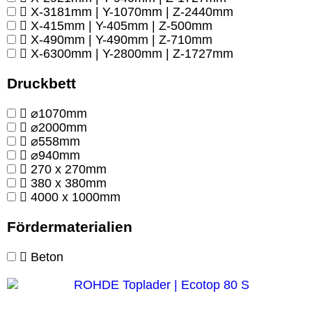
X-3181mm | Y-1070mm | Z-2440mm
X-415mm | Y-405mm | Z-500mm
X-490mm | Y-490mm | Z-710mm
X-6300mm | Y-2800mm | Z-1727mm
Druckbett
⌀1070mm
⌀2000mm
⌀558mm
⌀940mm
270 x 270mm
380 x 380mm
4000 x 1000mm
Fördermaterialien
Beton