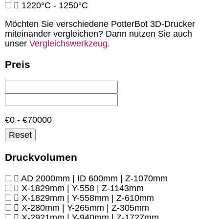
1220°C - 1250°C
Möchten Sie verschiedene PotterBot 3D-Drucker
miteinander vergleichen? Dann nutzen Sie auch
unser
Vergleichswerkzeug.
Preis
€0 - €70000
Reset
Druckvolumen
AD 2000mm | ID 600mm | Z-1070mm
X-1829mm | Y-558 | Z-1143mm
X-1829mm | Y-558mm | Z-610mm
X-280mm | Y-265mm | Z-305mm
X-2921mm | Y-940mm | Z-1727mm