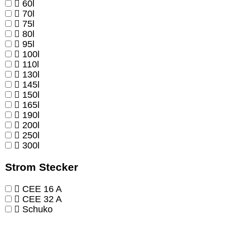
60l
70l
75l
80l
95l
100l
110l
130l
145l
150l
165l
190l
200l
250l
300l
Strom Stecker
CEE 16 A
CEE 32 A
Schuko