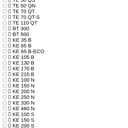
TE 50 QS
TE 50 QN
TE 70 QT
TE 70 QT-S
TE 110 QT
BT 300
BT 500
KE 35 B
KE 65 B
KE 65 B-ECO
KE 105 B
KE 130 B
KE 170 B
KE 210 B
KE 100 N
KE 150 N
KE 200 N
KE 250 N
KE 330 N
KE 480 N
KE 100 S
KE 150 S
KE 200 S