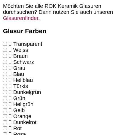
Möchten Sie alle ROK Keramik Glasuren
durchsuchen? Dann nutzen Sie auch unseren
Glasurenfinder.
Glasur Farben
Transparent
Weiss
Braun
Schwarz
Grau
Blau
Hellblau
Türkis
Dunkelgrün
Grün
Hellgrün
Gelb
Orange
Dunkelrot
Rot
Rosa