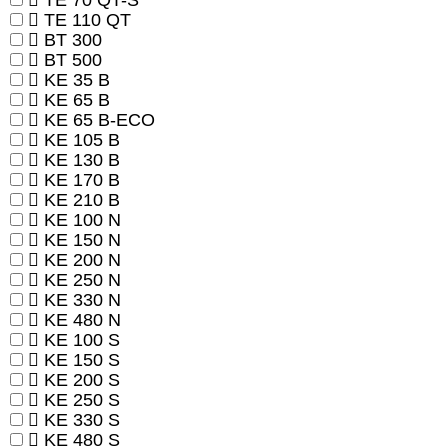
TE 70 QT-S
TE 110 QT
BT 300
BT 500
KE 35 B
KE 65 B
KE 65 B-ECO
KE 105 B
KE 130 B
KE 170 B
KE 210 B
KE 100 N
KE 150 N
KE 200 N
KE 250 N
KE 330 N
KE 480 N
KE 100 S
KE 150 S
KE 200 S
KE 250 S
KE 330 S
KE 480 S