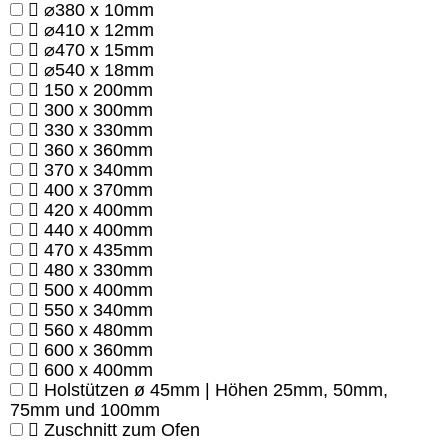
⌀380 x 10mm
⌀410 x 12mm
⌀470 x 15mm
⌀540 x 18mm
150 x 200mm
300 x 300mm
330 x 330mm
360 x 360mm
370 x 340mm
400 x 370mm
420 x 400mm
440 x 400mm
470 x 435mm
480 x 330mm
500 x 400mm
550 x 340mm
560 x 480mm
600 x 360mm
600 x 400mm
Holstützen ø 45mm | Höhen 25mm, 50mm,
75mm und 100mm
Zuschnitt zum Ofen