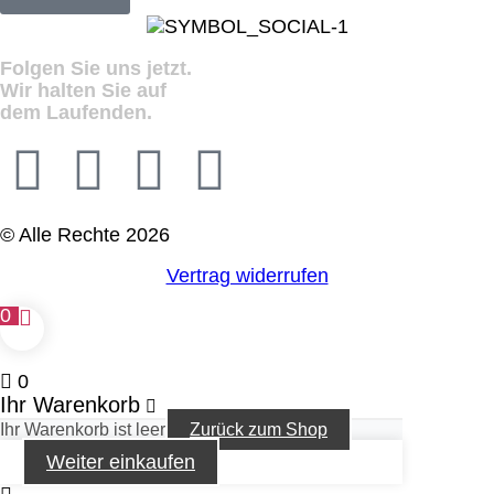
Folgen Sie uns jetzt.
Wir halten Sie auf
dem Laufenden.
© Alle Rechte 2026
Vertrag widerrufen
0
0
Ihr Warenkorb
Ihr Warenkorb ist leer
Zurück zum Shop
Weiter einkaufen