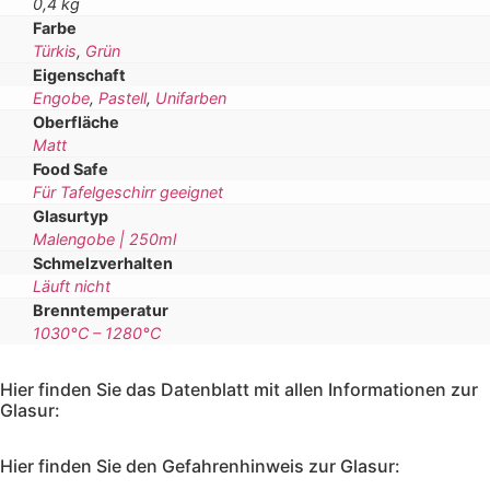
0,4 kg
Farbe
Türkis
,
Grün
Eigenschaft
Engobe
,
Pastell
,
Unifarben
Oberfläche
Matt
Food Safe
Für Tafelgeschirr geeignet
Glasurtyp
Malengobe | 250ml
Schmelzverhalten
Läuft nicht
Brenntemperatur
1030°C – 1280°C
Hier finden Sie das Datenblatt mit allen Informationen zur
Glasur:
Hier finden Sie den Gefahrenhinweis zur Glasur: