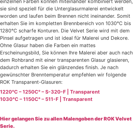
einzelnen Farben können miteinander kombiniert werden,
sie sind speziell für die Unterglasurmalerei entwickelt
worden und laufen beim Brennen nicht ineinander. Somit
erhalten Sie im kompletten Brennbereich von 1030°C bis
1280°C scharfe Konturen. Die Velvet Serie wird mit dem
Pinsel aufgetragen und ist ideal für Malerei und Dekore.
Ohne Glasur haben die Farben ein mattes
Erscheinungsbild, Sie können Ihre Malerei aber auch nach
dem Rohbrand mit einer transparenten Glasur glasieren,
dadurch erhalten Sie ein glänzendes finish. Je nach
gewünschter Brenntemperatur empfehlen wir folgende
ROK Transparent-Glasuren:
1220°C – 1250C° – S-320-F | Transparent
1030°C – 1150C° – 511-F | Transparent
Hier gelangen Sie zu allen Malengoben der ROK Velvet
Serie.