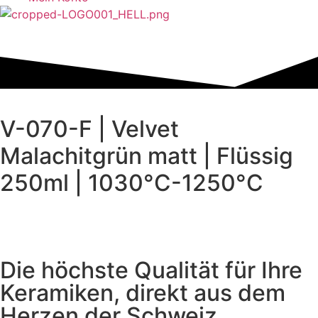
V-070-F | Velvet
Malachitgrün matt | Flüssig
250ml | 1030°C-1250°C
Die höchste Qualität für Ihre
Keramiken, direkt aus dem
Herzen der Schweiz.