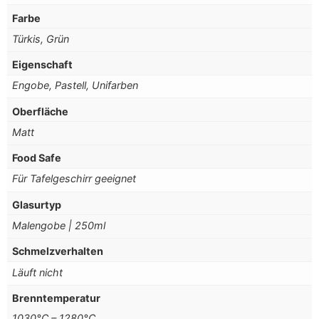
Farbe
Türkis, Grün
Eigenschaft
Engobe, Pastell, Unifarben
Oberfläche
Matt
Food Safe
Für Tafelgeschirr geeignet
Glasurtyp
Malengobe | 250ml
Schmelzverhalten
Läuft nicht
Brenntemperatur
1030°C – 1280°C