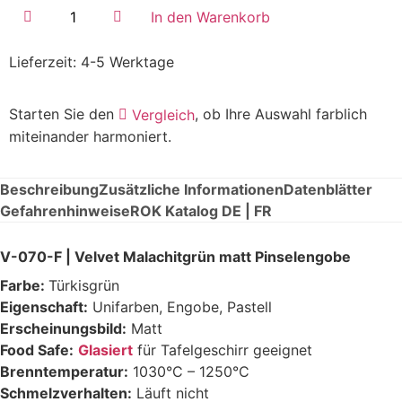
In den Warenkorb
Lieferzeit:
4-5 Werktage
Starten Sie den
, ob Ihre Auswahl farblich
Vergleich
miteinander harmoniert.
Beschreibung
Zusätzliche Informationen
Datenblätter
Gefahrenhinweise
ROK Katalog DE | FR
V-070-F | Velvet Malachitgrün matt Pinselengobe
Farbe:
Türkisgrün
Eigenschaft:
Unifarben, Engobe, Pastell
Erscheinungsbild:
Matt
Food Safe:
Glasiert
für Tafelgeschirr geeignet
Brenntemperatur:
1030°C – 1250°C
Schmelzverhalten:
Läuft nicht