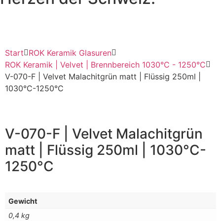
Start
ROK Keramik Glasuren
ROK Keramik | Velvet | Brennbereich 1030°C - 1250°C
V-070-F | Velvet Malachitgrün matt | Flüssig 250ml |
1030°C-1250°C
V-070-F | Velvet Malachitgrün
matt | Flüssig 250ml | 1030°C-
1250°C
Gewicht
0,4 kg