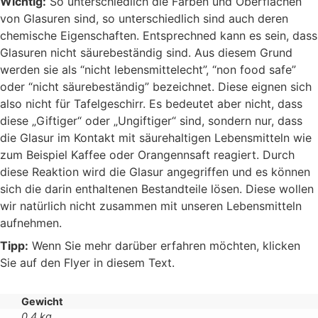
Wichtig:
So unterschiedlich die Farben und Oberflächen
von Glasuren sind, so unterschiedlich sind auch deren
chemische Eigenschaften. Entsprechned kann es sein, dass
Glasuren nicht säurebeständig sind. Aus diesem Grund
werden sie als “nicht lebensmittelecht”, “non food safe”
oder “nicht säurebeständig” bezeichnet. Diese eignen sich
also nicht für Tafelgeschirr. Es bedeutet aber nicht, dass
diese „Giftiger“ oder „Ungiftiger“ sind, sondern nur, dass
die Glasur im Kontakt mit säurehaltigen Lebensmitteln wie
zum Beispiel Kaffee oder Orangennsaft reagiert. Durch
diese Reaktion wird die Glasur angegriffen und es können
sich die darin enthaltenen Bestandteile lösen. Diese wollen
wir natürlich nicht zusammen mit unseren Lebensmitteln
aufnehmen.
Tipp:
Wenn Sie mehr darüber erfahren möchten, klicken
Sie auf den Flyer in diesem Text.
Gewicht
0,4 kg