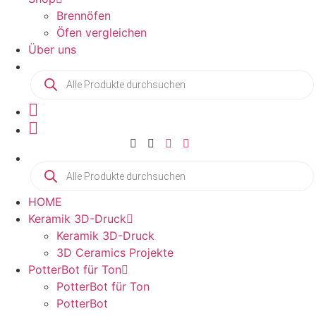
Brennöfen
Öfen vergleichen
Über uns
Products
search
Products
search
HOME
Keramik 3D-Druck
Keramik 3D-Druck
3D Ceramics Projekte
PotterBot für Ton
PotterBot für Ton
PotterBot