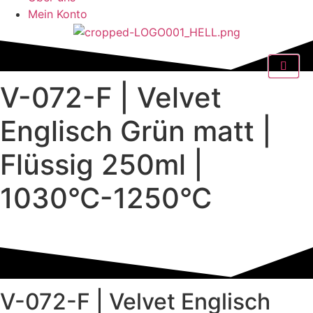
Mein Konto
V-072-F | Velvet
Englisch Grün matt |
Flüssig 250ml |
1030°C-1250°C
V-072-F | Velvet Englisch