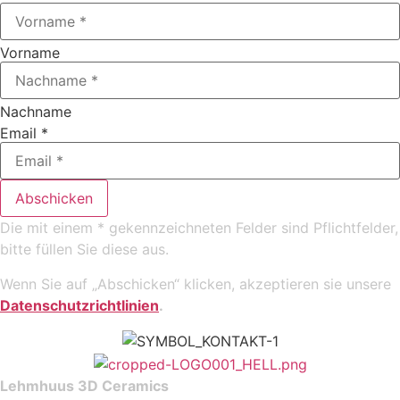
Vorname
Nachname
Email
*
Abschicken
Die mit einem * gekennzeichneten Felder sind Pflichtfelder,
bitte füllen Sie diese aus.
Wenn Sie auf „Abschicken“ klicken, akzeptieren sie unsere
Datenschutzrichtlinien
.
Lehmhuus 3D Ceramics