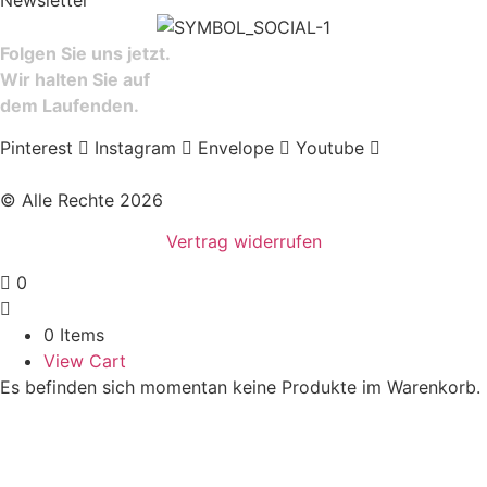
Folgen Sie uns jetzt.
Wir halten Sie auf
dem Laufenden.
Pinterest
Instagram
Envelope
Youtube
© Alle Rechte 2026
Vertrag widerrufen
0
0 Items
View Cart
Es befinden sich momentan keine Produkte im Warenkorb.