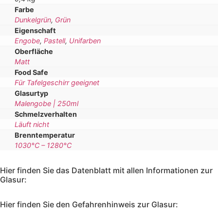
Farbe
Dunkelgrün
,
Grün
Eigenschaft
Engobe
,
Pastell
,
Unifarben
Oberfläche
Matt
Food Safe
Für Tafelgeschirr geeignet
Glasurtyp
Malengobe | 250ml
Schmelzverhalten
Läuft nicht
Brenntemperatur
1030°C – 1280°C
Hier finden Sie das Datenblatt mit allen Informationen zur
Glasur:
Hier finden Sie den Gefahrenhinweis zur Glasur: