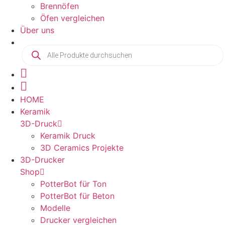
Brennöfen
Öfen vergleichen
Über uns
Products
search
HOME
Keramik
3D-Druck
Keramik Druck
3D Ceramics Projekte
3D-Drucker
Shop
PotterBot für Ton
PotterBot für Beton
Modelle
Drucker vergleichen