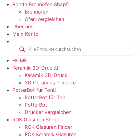
Rohde Brennöfen Shop
Brennöfen
Öfen vergleichen
Über uns
Mein Konto
Products
search
HOME
Keramik 3D-Druck
Keramik 3D-Druck
3D Ceramics Projekte
PotterBot für Ton
PotterBot für Ton
PotterBot
Drucker vergleichen
ROK Glasuren Shop
ROK Glasuren Finder
ROK Keramik Glasuren