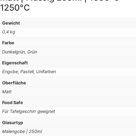
1250°C
Gewicht
0,4 kg
Farbe
Dunkelgrün, Grün
Eigenschaft
Engobe, Pastell, Unifarben
Oberfläche
Matt
Food Safe
Für Tafelgeschirr geeignet
Glasurtyp
Malengobe | 250ml