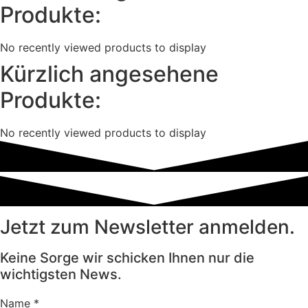
Produkte:
No recently viewed products to display
Kürzlich angesehene
Produkte:
No recently viewed products to display
Jetzt zum Newsletter anmelden.
Keine Sorge wir schicken Ihnen nur die
wichtigsten News.
Name
*